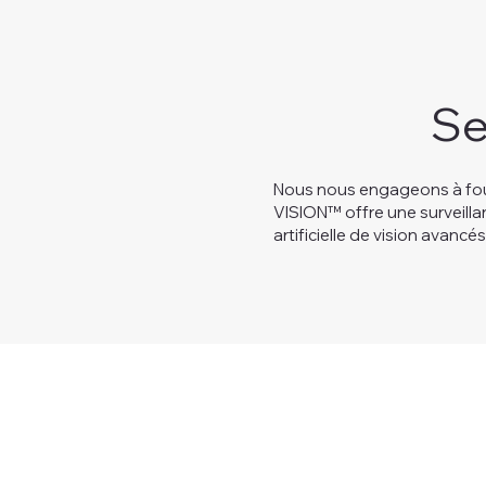
Se
Nous nous engageons à four
VISION™ offre une surveilla
artificielle de vision avancés