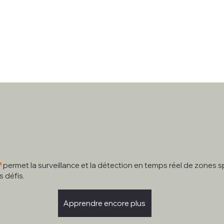
™
permet la surveillance et la détection en temps réel de zones s
s défis.
Apprendre encore plus