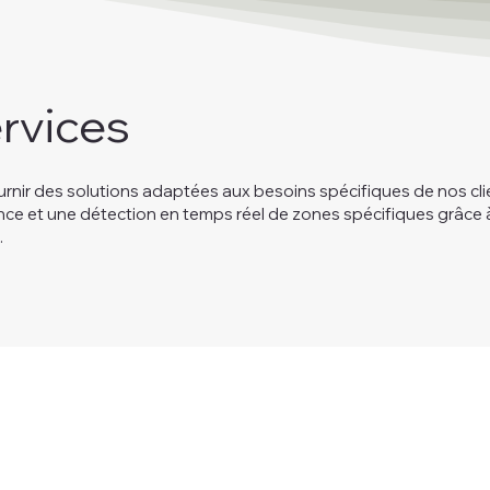
rvices
nir des solutions adaptées aux besoins spécifiques de nos c
nce et une détection en temps réel de zones spécifiques grâce à
.