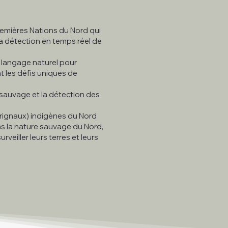
remières Nations du Nord qui
 la détection en temps réel de
e langage naturel pour
t les défis uniques de
 sauvage et la détection des
orignaux) indigènes du Nord
s la nature sauvage du Nord,
veiller leurs terres et leurs