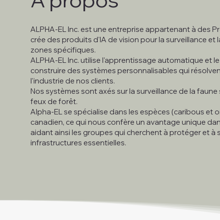
ALPHA-EL Inc. est une entreprise appartenant à des P
crée des produits d'IA de vision pour la surveillance et
zones spécifiques.
ALPHA-EL Inc. utilise l'apprentissage automatique et l
construire des systèmes personnalisables qui résolven
l'industrie de nos clients.
Nos systèmes sont axés sur la surveillance de la faune
feux de forêt.
Alpha-EL se spécialise dans les espèces (caribous et 
canadien, ce qui nous confère un avantage unique dan
aidant ainsi les groupes qui cherchent à protéger et à sur
infrastructures essentielles.