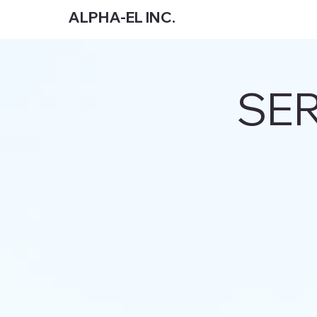
ALPHA-EL INC.
SE