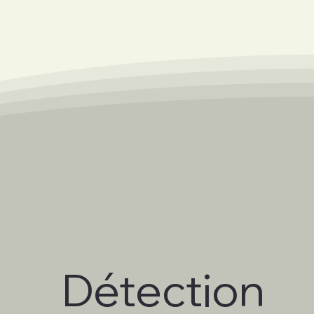
Détection