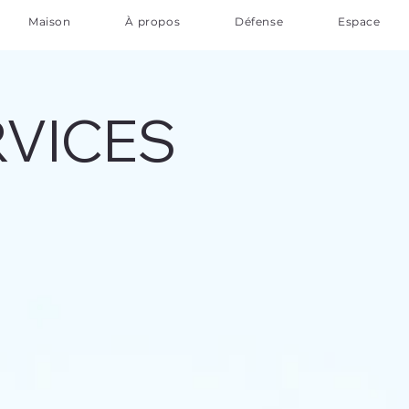
Maison
À propos
Défense
Espace
RVICES